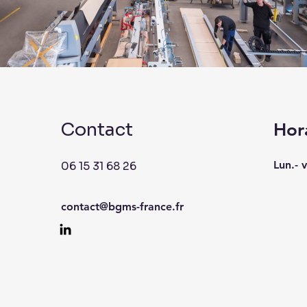
Contact
Hor
Lun.- 
06 15 31 68 26
contact@bgms-france.fr