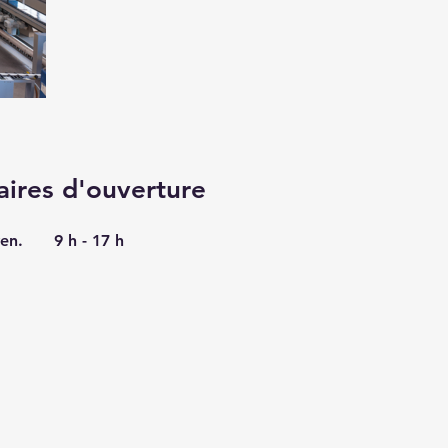
aires d'ouverture
ven.
9 h - 17 h