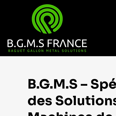
B.G.M.S – Spé
des Solution