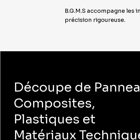
B.G.M.S accompagne les in
précision rigoureuse.
Découpe de Panne
Composites,
Plastiques et
Matériaux Techniqu