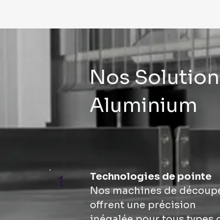
Nos Solutio
Aluminium
Technologies de pointe
1
Nos machines de découp
offrent une précision
inégalée pour tous types 