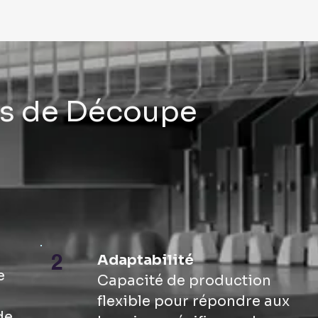
ns de Découpe
2
Adaptabilité
e
Capacité de production
flexible pour répondre aux
de