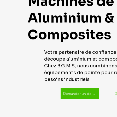
Machines de
Aluminium &
Composites
Votre partenaire de confiance
découpe aluminium et composi
Chez B.G.M.S, nous combinons
équipements de pointe pour r
besoins industriels.
Demander un devis
D