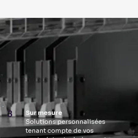
3
Sur mesure
Solutions personnalisées
tenant compte de vos