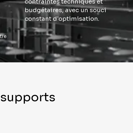
contraintes techniques et
budgétaires, avec un souci
constant d'optimisation.
tre
 supports