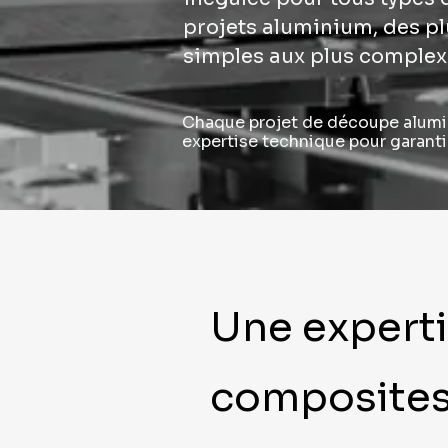
projets aluminium, des pl
simples aux plus complex
Chaque projet de découpe alumi
expertise technique pour garantir 
Une experti
composites