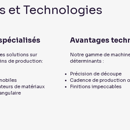
 et Technologies
spécialisés
Avantages tech
es solutions sur
Notre gamme de machines
ins de production:
déterminants :
Précision de découpe
 mobiles
Cadence de production o
ateurs de matériaux
Finitions impeccables
angulaire