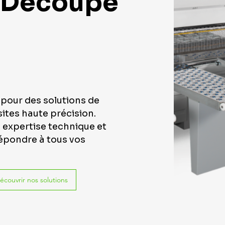
 Découpe
 pour des solutions de
tes haute précision.
 expertise technique et
épondre à tous vos
écouvrir nos solutions