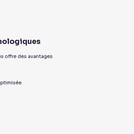
nologiques
 offre des avantages
ptimisée